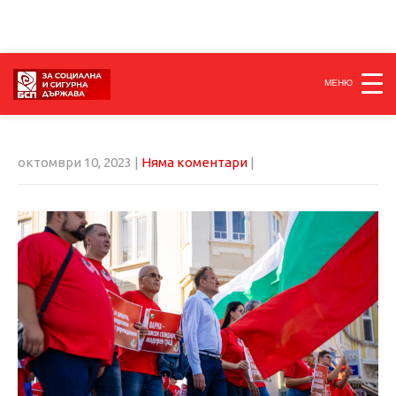
МЕНЮ
октомври 10, 2023
|
Няма коментари
|