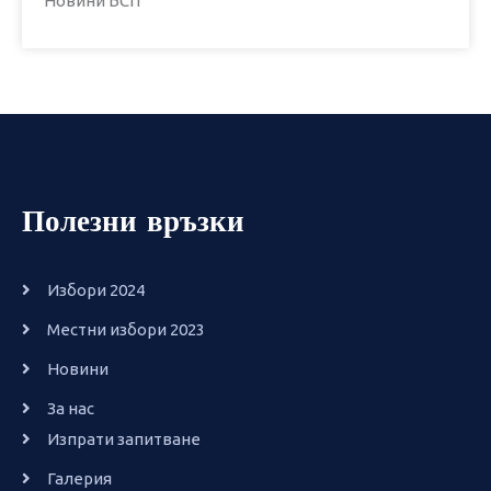
Новини БСП
Полезни връзки
Избори 2024
Местни избори 2023
Новини
За нас
Изпрати запитване
Галерия