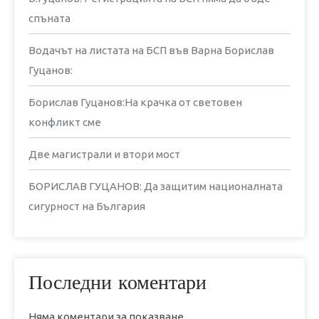
спъната
Водачът на листата на БСП във Варна Борислав
Гуцанов:
Борислав Гуцанов:На крачка от световен
конфликт сме
Две магистрали и втори мост
БОРИСЛАВ ГУЦАНОВ: Да защитим националната
сигурност на България
Последни коментари
Няма коментари за показване.