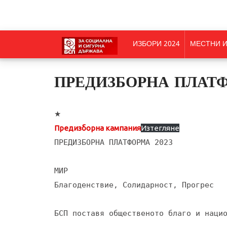
ИЗБОРИ 2024
МЕСТНИ И
ПРЕДИЗБОРНА ПЛАТФ
★
Предизборна кампания
Изтегляне
ПРЕДИЗБОРНА ПЛАТФОРМА 2023

МИР

Благоденствие, Солидарност, Прогрес

БСП поставя общественото благо и нацио