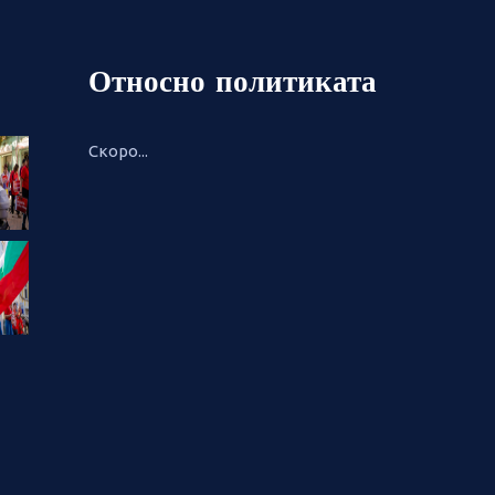
Относно политиката
Скоро...