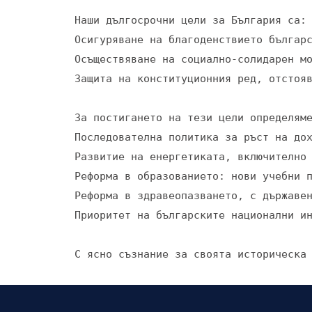
Наши дългосрочни цели за България са:

Осигуряване на благоденствието българс
Осъществяване на социално-солидарен мо
Защита на конституционния ред, отстояв
За постигането на тези цели определяме
Последователна политика за ръст на до
Развитие на енергетиката, включително 
Реформа в образованието: нови учебни п
Реформа в здравеопазването, с държавен
Приоритет на българските национални ин