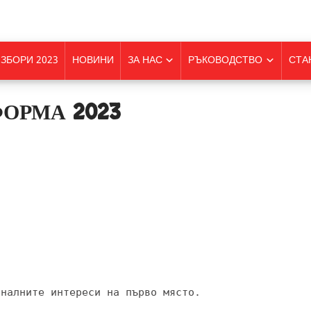
ЗБОРИ 2023
НОВИНИ
ЗА НАС
РЪКОВОДСТВО
СТА
ОРМА 2023
налните интереси на първо място. 
