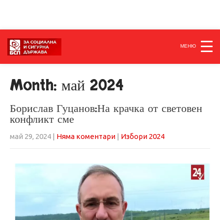
МЕНЮ
Month:
май 2024
Борислав Гуцанов:На крачка от световен
конфликт сме
май 29, 2024
|
Няма коментари
|
Избори 2024