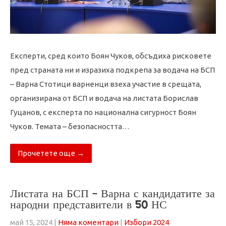
Експерти, сред които Боян Чуков, обсъдиха рисковете
пред страната ни и изразиха подкрепа за водача на БСП
– Варна Стотици варненци взеха участие в срещата,
организирана от БСП и водача на листата Борислав
Гуцанов, с експерта по национална сигурност Боян
Чуков. Темата – безопасността…
Прочетете още →
Листата на БСП – Варна с кандидатите за
народни представители в 50 НС
май 15, 2024
|
Няма коментари
|
Избори 2024