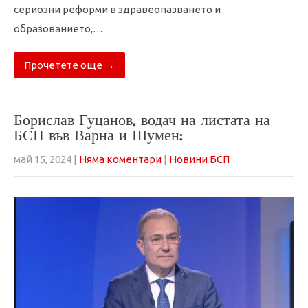
сериозни реформи в здравеопазването и
образованието,…
Прочетете още →
Борислав Гуцанов, водач на листата на
БСП във Варна и Шумен:
май 15, 2024
|
Няма коментари
|
Новини БСП