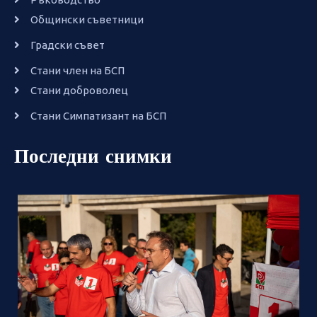
Общински съветници
Градски съвет
Стани член на БСП
Стани доброволец
Стани Симпатизант на БСП
Последни снимки