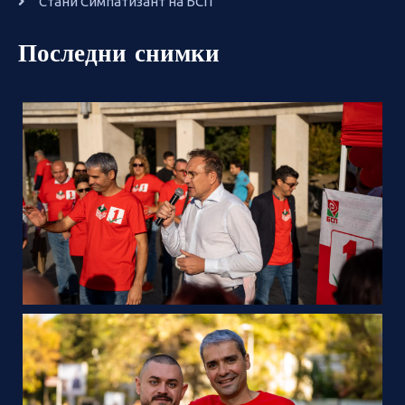
Стани Симпатизант на БСП
Последни снимки