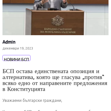
Admin
декември 19, 2023
НОВИНИ БСП
БСП остава единствената опозиция и
алтернатива, която ще гласува „против“
всяко едно от направените предложения
в Конституцията
Уважаеми български граждани,