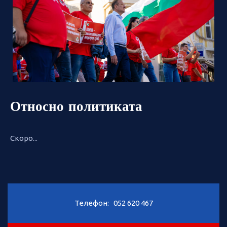
Относно политиката
Скоро...
Телефон:
052 620 467