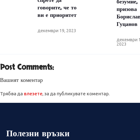
спрете да
безумие,
говорите, че то
призова
ви е приоритет
Борисла
Гуцанов
декември 19, 2023
декември 1
2023
Post Comments:
Вашият коментар
Трябва да
влезете
, за да публикувате коментар.
Полезни връзки