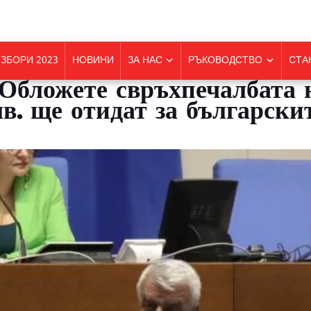
ЗБОРИ 2023
НОВИНИ
ЗА НАС
РЪКОВОДСТВО
СТА
Обложете свръхпечалбата н
лв. ще отидат за български