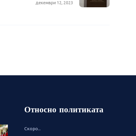
декември 12, 2023
Относно политиката
Скоро...