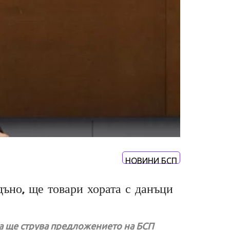
НОВИНИ БСП
ъно, ще товари хората с данъци
ова ще струва предложението на БСП