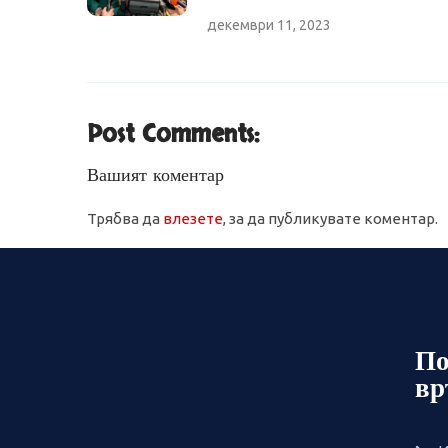
декември 11, 2023
Post Comments:
Вашият коментар
Трябва да
влезете
, за да публикувате коментар.
По
вр