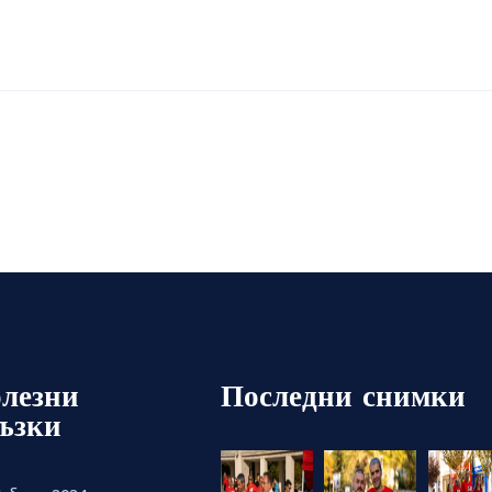
лезни
Последни снимки
ъзки