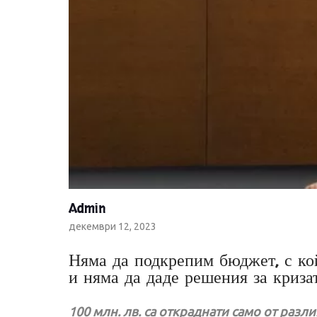
Admin
декември 12, 2023
Няма да подкрепим бюджет, с ко
и няма да даде решения за криза
100 млн. лв. са откраднати само от раз