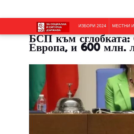
ИЗБОРИ 2024
МЕСТНИ И
БСП към сглобката: 
Европа, и 600 млн. 