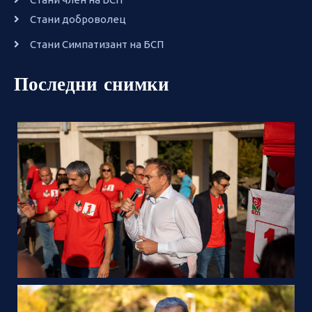
Стани доброволец
Стани Симпатизант на БСП
Последни снимки