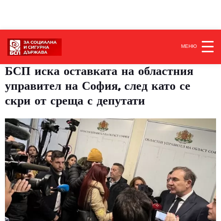
МЕНЮ
БСП иска оставката на областния
управител на София, след като се
скри от среща с депутати