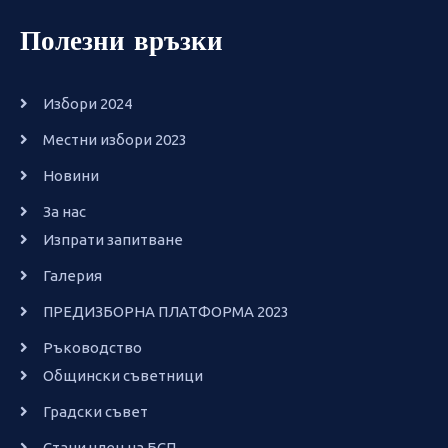
Полезни връзки
Избори 2024
Местни избори 2023
Новини
За нас
Изпрати запитване
Галерия
ПРЕДИЗБОРНА ПЛАТФОРМА 2023
Ръководство
Общински съветници
Градски съвет
Стани член на БСП