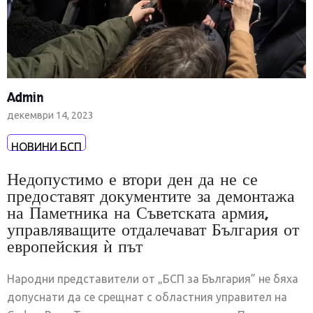
Admin
декември 14, 2023
НОВИНИ БСП
Недопустимо е втори ден да не се
предоставят документите за демонтажа
на Паметника на Съветската армия,
управляващите отдалечават България от
европейския ѝ път
Народни представители от „БСП за България” не бяха
допуснати да се срещнат с областния управител на