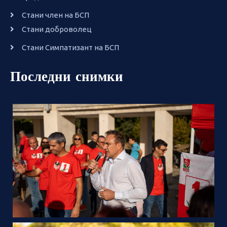
Стани член на БСП
Стани доброволец
Стани Симпатизант на БСП
Последни снимки