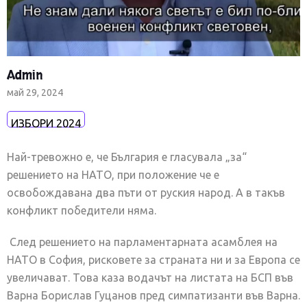
Admin
май 29, 2024
ИЗБОРИ 2024
Най-тревожно е, че България е гласувала „за“
решението на НАТО, при положение че е
освобождавана два пъти от руския народ. А в такъв
конфликт победители няма.
След решението на парламентарната асамблея на
НАТО в София, рисковете за страната ни и за Европа се
увеличават. Това каза водачът на листата на БСП във
Варна Борислав Гуцанов пред симпатизанти във Варна.