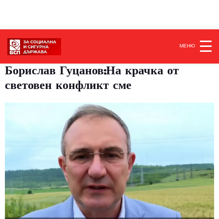
МЕНЮ
Борислав Гуцанов:На крачка от
световен конфликт сме