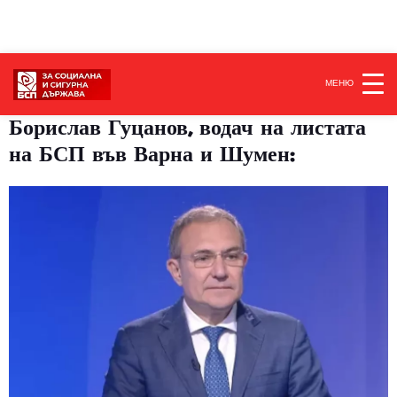
МЕНЮ
Борислав Гуцанов, водач на листата
на БСП във Варна и Шумен: