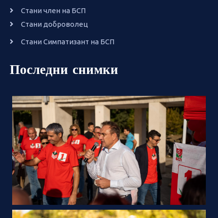
Стани член на БСП
Стани доброволец
Стани Симпатизант на БСП
Последни снимки