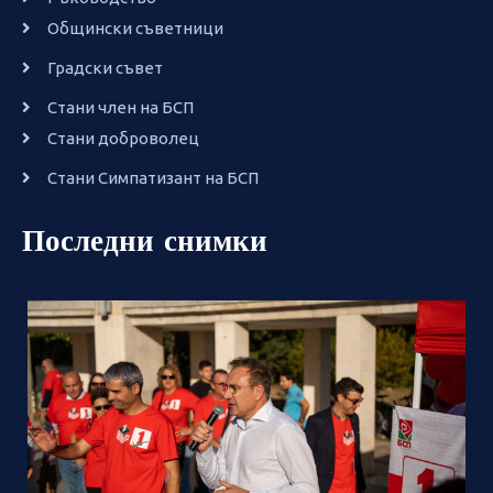
Общински съветници
Градски съвет
Стани член на БСП
Стани доброволец
Стани Симпатизант на БСП
Последни снимки